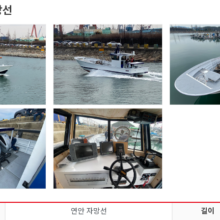
망선
연안 자망선
길이