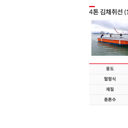
4톤 김채취선 (
용도
헐형식
재질
총톤수