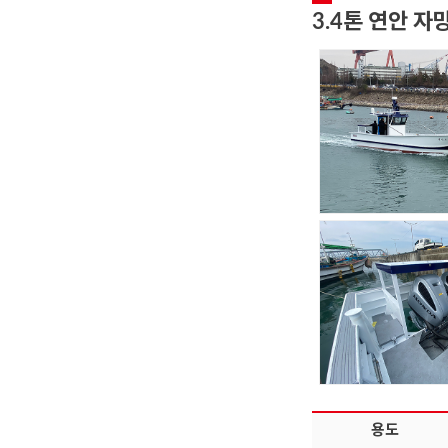
3.4톤 연안 자
용도