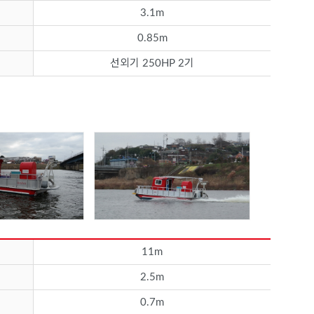
3.1m
0.85m
선외기 250HP 2기
11m
2.5m
0.7m