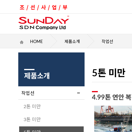
HOME
제품소개
작업선
5톤 미만
제품소개
작업선
4.99톤 연안 
2톤 미만
3톤 미만