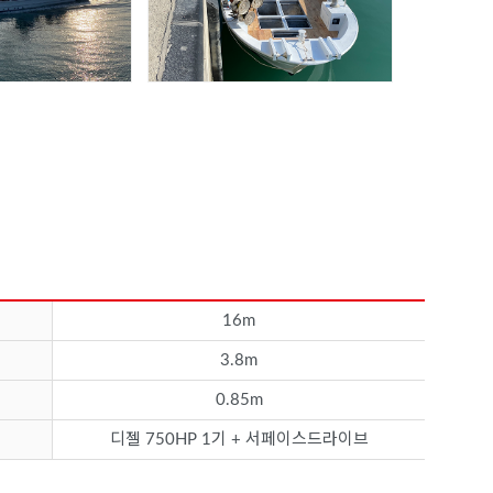
16m
3.8m
0.85m
디젤 750HP 1기 + 서페이스드라이브