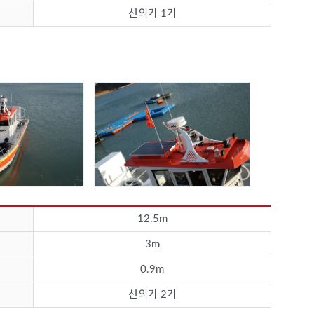
선외기 1기
12.5m
3m
0.9m
선외기 2기