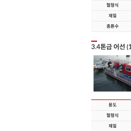
헐형식
재질
총톤수
3.4톤급 어선 (
용도
헐형식
재질