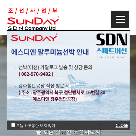
"첨단기술을 접목한 친환경
고효율 알루미늄선박 전문제
조"
한국형 선박의 제조를 위한 뛰어난 기술과 기술진
오늘 하루동안 보지 않기
CLOSE
을 갖춘 검증된 조선사로써