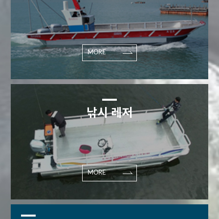
MORE
낚시 레저
MORE