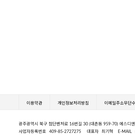
이용약관
개인정보처리방침
이메일주소무단
광주광역시 북구 첨단벤처로 16번길 30 (대촌동 959-70) 에스
사업자등록번호
409-85-2727275
대표자
최기혁
E-MAIL